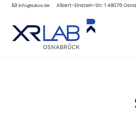
Albert-Einstein-Str. 1 49076 Osn
info@iukos.de