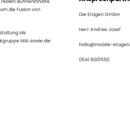
 realen Bühneninhalte
n um die Fusion von
Die Etagen GmbH
Herr Andree Josef
staltung als
ikgruppe MIA sowie die
hallo@mobile-etagen
0541 6001550