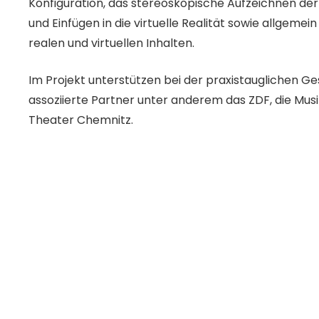
Konfiguration, das stereoskopische Aufzeichnen der
und Einfügen in die virtuelle Realität sowie allgemei
realen und virtuellen Inhalten.
Im Projekt unterstützen bei der praxistauglichen Ge
assoziierte Partner unter anderem das ZDF, die Mus
Theater Chemnitz.