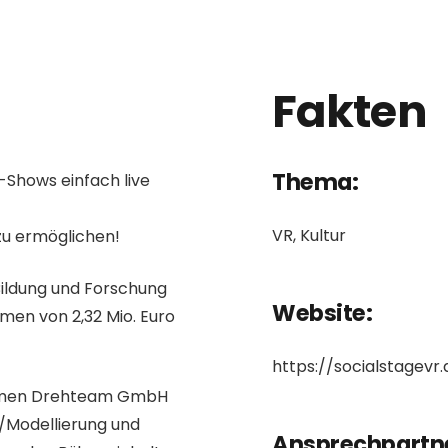
Fakten
Thema:
-Shows einfach live
VR, Kultur
zu ermöglichen!
Bildung und Forschung
Website:
en von 2,32 Mio. Euro
https://socialstagevr.
ehmen Drehteam GmbH
/Modellierung und
Ansprechpartn