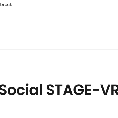
abrück
Social STAGE-V